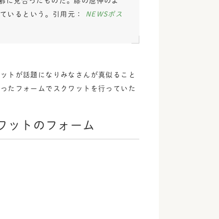
年齢に見合ったものだ。膝の屈伸のよ
得ているという。引用元：
NEWSポス
ワットが話題になりみなさんが真似ること
違ったフォームでスクワットを行っていた
ワットのフォーム