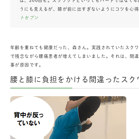
は、200回も。スクワットといってもハードではなく
うにも見えるが、膝が前に出すぎないようにコツを心
トセブン
年齢を重ねても健康だった、森さん。実践されていたスク
で残念ながら腰痛患者が増えてしまいました。それは、間
事が原因です。
腰と膝に負担をかける間違ったスク