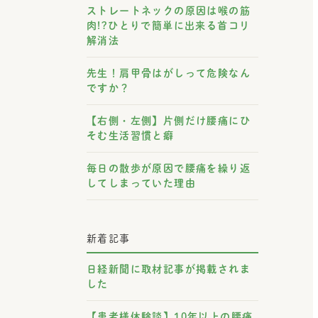
ストレートネックの原因は喉の筋
肉!?ひとりで簡単に出来る首コリ
解消法
先生！肩甲骨はがしって危険なん
ですか？
【右側・左側】片側だけ腰痛にひ
そむ生活習慣と癖
毎日の散歩が原因で腰痛を繰り返
してしまっていた理由
新着記事
日経新聞に取材記事が掲載されま
した
【患者様体験談】10年以上の腰痛