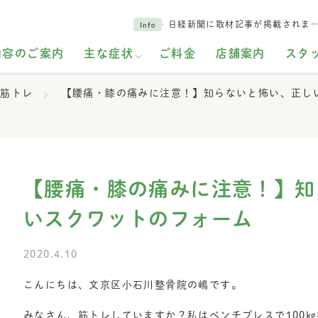
日経新聞に取材記事が掲載されま
内容のご案内
主な症状
ご料金
店舗案内
スタ
筋トレ
【腰痛・膝の痛みに注意！】知らないと怖い、正し
【腰痛・膝の痛みに注意！】知
いスクワットのフォーム
2020.4.10
こんにちは、文京区小石川整骨院の嶋です。
みなさん、筋トレしていますか？私はベンチプレスで100