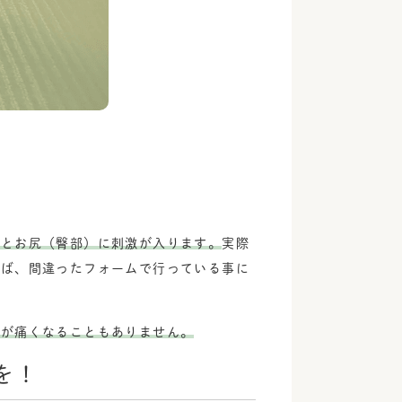
）とお尻（臀部）に刺激が入ります。
実際
れば、間違ったフォームで行っている事に
膝が痛くなることもありません。
を！