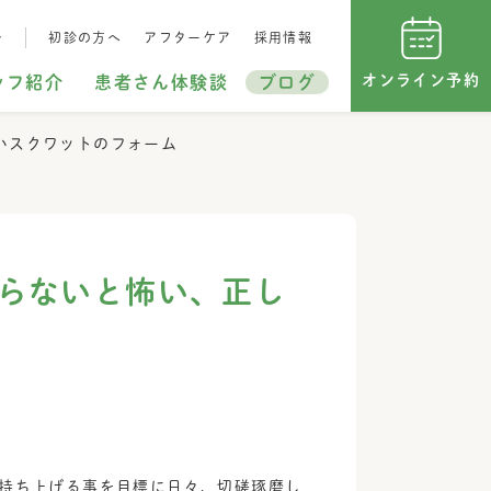
…
初診の方へ
アフターケア
採用情報
オンライン予約
ッフ紹介
患者さん体験談
ブログ
いスクワットのフォーム
らないと怖い、正し
㎏持ち上げる事を目標に日々、切磋琢磨し