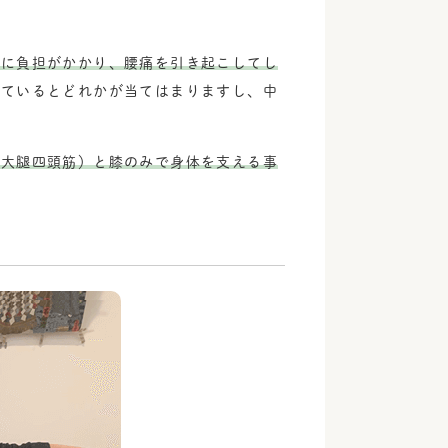
腰に負担がかかり、腰痛を引き起こしてし
見ているとどれかが当てはまりますし、中
（大腿四頭筋）と膝のみで身体を支える事