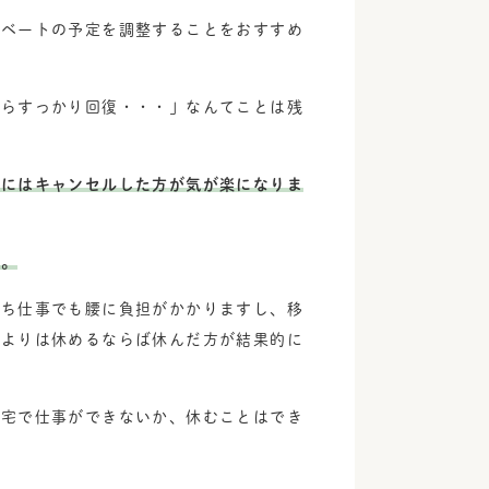
イベートの予定を調整することをおすすめ
たらすっかり回復・・・」なんてことは残
合にはキャンセルした方が気が楽になりま
す。
立ち仕事でも腰に負担がかかりますし、移
るよりは休めるならば休んだ方が結果的に
自宅で仕事ができないか、休むことはでき