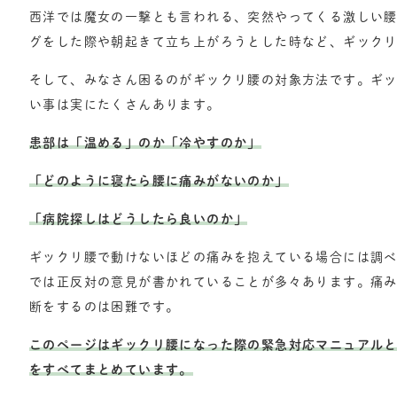
西洋では魔女の一撃とも言われる、突然やってくる激しい腰
グをした際や朝起きて立ち上がろうとした時など、ギック
そして、みなさん困るのがギックリ腰の対象方法です。ギ
い事は実にたくさんあります。
患部は「温める」のか「冷やすのか」
「どのように寝たら腰に痛みがないのか」
「病院探しはどうしたら良いのか」
ギックリ腰で動けないほどの痛みを抱えている場合には調
では正反対の意見が書かれていることが多々あります。痛
断をするのは困難です。
このページはギックリ腰になった際の緊急対応マニュアル
をすべてまとめています。