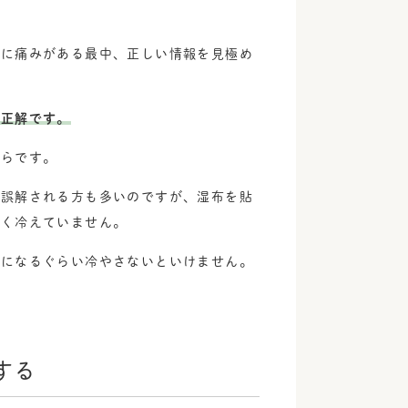
腰に痛みがある最中、正しい情報を見極め
が正解です。
からです。
と誤解される方も多いのですが、湿布を貼
たく冷えていません。
症になるぐらい冷やさないといけません。
する