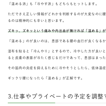
「温める派」も「冷やす派」もどちらもヒットします。
ただでさえ正しい情報がどれかを判断するのが大変なのに
るのは精神的にも辛いと思います。
ズキッ、ズキッという痛みや内出血が無ければ「温める」
「温める」のが良いのは、患部である腰の血行が良くなる
湿布を貼ると「冷んやり」とするので、冷やした方が良い
ると皮膚の表面が冷たく感じるだけであって、患部はまっ
その筋肉の炎症を抑えるために冷やそうとしたら、低体温
ギックリ腰になったら「温める」が正解です。
3.仕事やプライベートの予定を調整