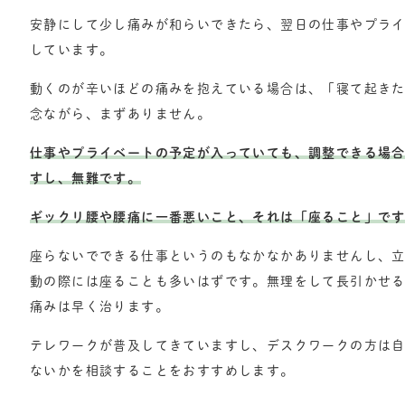
安静にして少し痛みが和らいできたら、翌日の仕事やプラ
しています。
動くのが辛いほどの痛みを抱えている場合は、「寝て起き
念ながら、まずありません。
仕事やプライベートの予定が入っていても、調整できる場
すし、無難です。
ギックリ腰や腰痛に一番悪いこと、それは「座ること」で
座らないでできる仕事というのもなかなかありませんし、
動の際には座ることも多いはずです。無理をして長引かせ
痛みは早く治ります。
テレワークが普及してきていますし、デスクワークの方は
ないかを相談することをおすすめします。