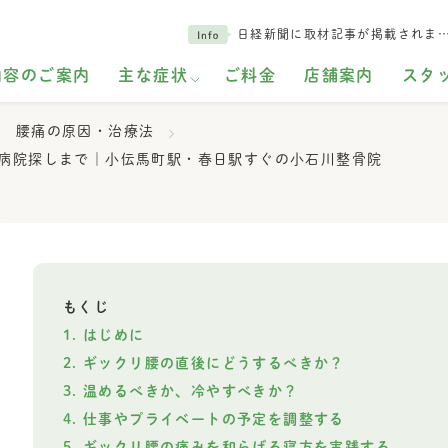
日経新聞に取材記事が掲載されま
内容のご案内
主な症状
ご料金
店舗案内
スタ
腰痛の原因・治療法
病院探しまで｜小伝馬町駅・春日駅すぐの小石川整骨院
もくじ
はじめに
ギックリ腰の直後にどうするべきか？
温めるべきか、冷やすべきか？
仕事やプライベートの予定を調整する
ギックリ腰の痛みを和らげる寝方を実践する