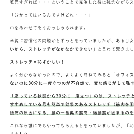
喉元すぎれば・・・ということで完治した後は残念ながら
「分かってはいるんですけどね・・・」
口をあわせてそうおっしゃられます。
単純に習慣化の問題かとずっと思っていましたが、ある日
いから、ストレッチがなかなかできない」
と言わて驚きま
ストレッチ＝恥ずかしい！
よく分からなかったので、よくよく尋ねてみると
「オフィ
ないのに30分に一度立つのが不自然で、変な感じがして恥
「座っている状態から30分に一度立つ」のは、ストレッチ
すすめしている最も簡単で効果のあるストレッチ（筋肉を
腰痛の原因になる、腰の一番奥の筋肉・腸腰筋が固まるの
これなら誰にでもやってもらえると思っていましたが、「