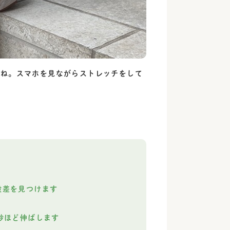
よね。スマホを見ながらストレッチをして
。
段差を見つけます
秒ほど伸ばします