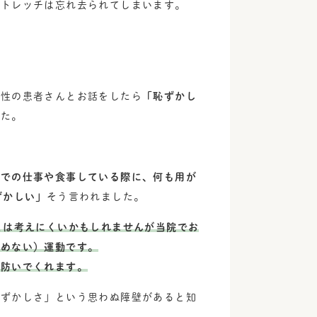
ストレッチは忘れ去られてしまいます。
女性の患者さんとお話をしたら
「恥ずかし
した。
スでの仕事や食事している際に、何も用が
ずかしい」
そう言われました。
とは考えにくいかもしれませんが当院でお
固めない）運動です。
を防いでくれます。
恥ずかしさ」という思わぬ障壁があると知