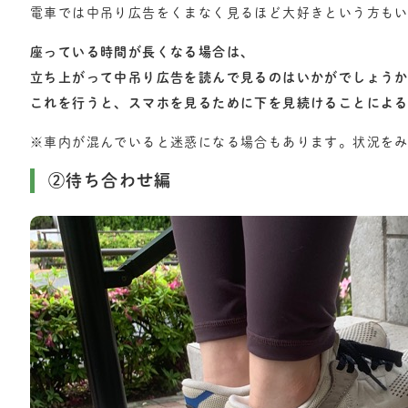
電車では中吊り広告をくまなく見るほど大好きという方も
座っている時間が長くなる場合は、
立ち上がって中吊り広告を読んで見るのはいかがでしょう
これを行うと、スマホを見るために下を見続けることによ
※車内が混んでいると迷惑になる場合もあります。状況を
②待ち合わせ編