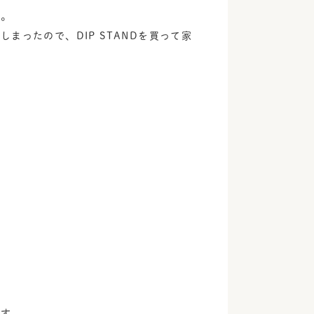
す。
まったので、DIP STANDを買って家
です。