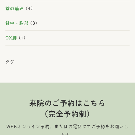
首の痛み
(4)
背中・胸部
(3)
OX脚
(1)
タグ
来院のご予約はこちら
（完全予約制）
WEBオンライン予約、またはお電話にてご予約をお願いし